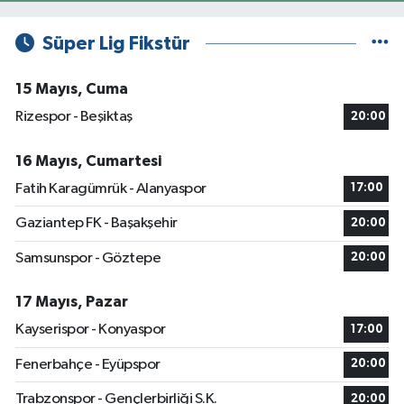
Süper Lig Fikstür
15 Mayıs, Cuma
Rizespor - Beşiktaş
20:00
16 Mayıs, Cumartesi
Fatih Karagümrük - Alanyaspor
17:00
Gaziantep FK - Başakşehir
20:00
Samsunspor - Göztepe
20:00
17 Mayıs, Pazar
Kayserispor - Konyaspor
17:00
Fenerbahçe - Eyüpspor
20:00
Trabzonspor - Gençlerbirliği S.K.
20:00