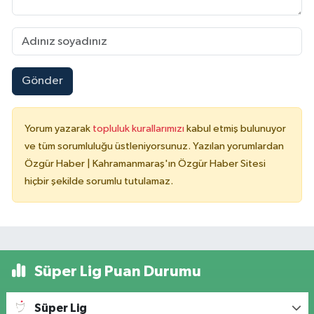
Gönder
Yorum yazarak
topluluk kurallarımızı
kabul etmiş bulunuyor
ve tüm sorumluluğu üstleniyorsunuz. Yazılan yorumlardan
Özgür Haber | Kahramanmaraş'ın Özgür Haber Sitesi
hiçbir şekilde sorumlu tutulamaz.
Süper Lig Puan Durumu
Süper Lig