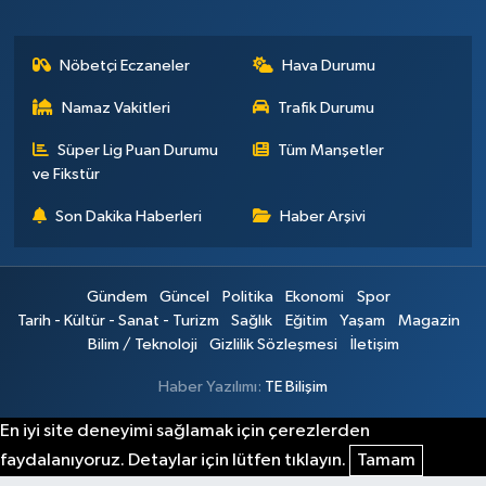
Nöbetçi Eczaneler
Hava Durumu
Namaz Vakitleri
Trafik Durumu
Süper Lig Puan Durumu
Tüm Manşetler
ve Fikstür
Son Dakika Haberleri
Haber Arşivi
Gündem
Güncel
Politika
Ekonomi
Spor
Tarih - Kültür - Sanat - Turizm
Sağlık
Eğitim
Yaşam
Magazin
Bilim / Teknoloji
Gizlilik Sözleşmesi
İletişim
Haber Yazılımı:
TE Bilişim
En iyi site deneyimi sağlamak için çerezlerden
faydalanıyoruz. Detaylar için lütfen tıklayın.
Tamam