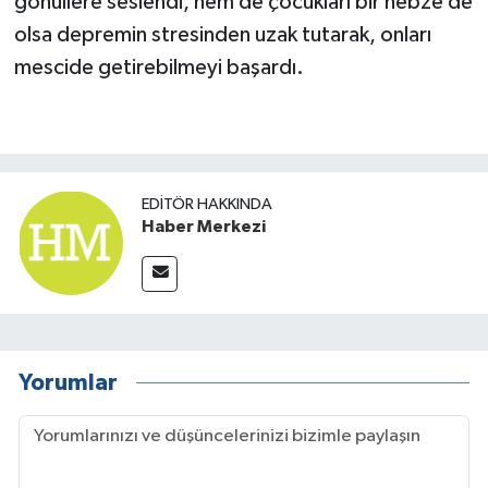
gönüllere seslendi, hem de çocukları bir nebze de
olsa depremin stresinden uzak tutarak, onları
mescide getirebilmeyi başardı.
EDITÖR HAKKINDA
Haber Merkezi
Yorumlar