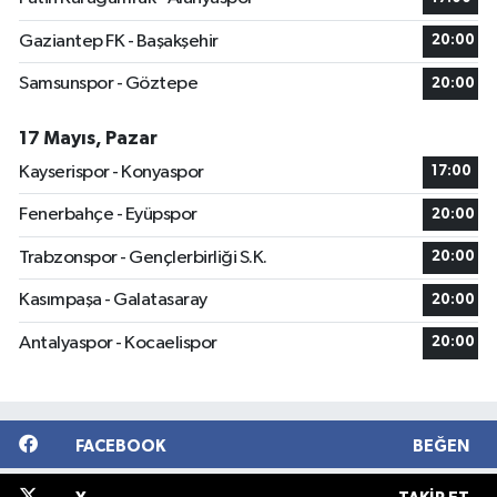
Gaziantep FK - Başakşehir
20:00
Samsunspor - Göztepe
20:00
17 Mayıs, Pazar
Kayserispor - Konyaspor
17:00
Fenerbahçe - Eyüpspor
20:00
Trabzonspor - Gençlerbirliği S.K.
20:00
Kasımpaşa - Galatasaray
20:00
Antalyaspor - Kocaelispor
20:00
FACEBOOK
BEĞEN