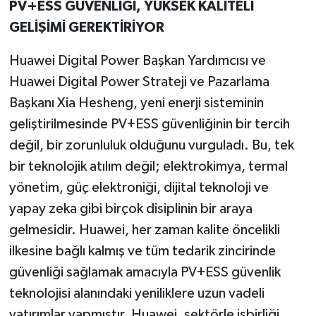
PV+ESS GÜVENLİĞİ, YÜKSEK KALİTELİ
GELİŞİMİ GEREKTİRİYOR
Huawei Digital Power Başkan Yardımcısı ve
Huawei Digital Power Strateji ve Pazarlama
Başkanı Xia Hesheng, yeni enerji sisteminin
geliştirilmesinde PV+ESS güvenliğinin bir tercih
değil, bir zorunluluk olduğunu vurguladı. Bu, tek
bir teknolojik atılım değil; elektrokimya, termal
yönetim, güç elektroniği, dijital teknoloji ve
yapay zeka gibi birçok disiplinin bir araya
gelmesidir. Huawei, her zaman kalite öncelikli
ilkesine bağlı kalmış ve tüm tedarik zincirinde
güvenliği sağlamak amacıyla PV+ESS güvenlik
teknolojisi alanındaki yeniliklere uzun vadeli
yatırımlar yapmıştır. Huawei, sektörle işbirliği