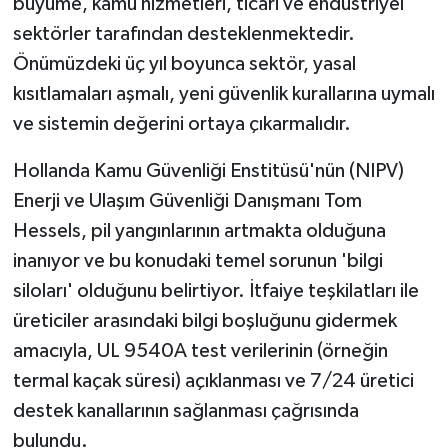
büyüme, kamu hizmetleri, ticari ve endüstriyel
sektörler tarafından desteklenmektedir.
Önümüzdeki üç yıl boyunca sektör, yasal
kısıtlamaları aşmalı, yeni güvenlik kurallarına uymalı
ve sistemin değerini ortaya çıkarmalıdır.
Hollanda Kamu Güvenliği Enstitüsü'nün (NIPV)
Enerji ve Ulaşım Güvenliği Danışmanı Tom
Hessels, pil yangınlarının artmakta olduğuna
inanıyor ve bu konudaki temel sorunun 'bilgi
siloları' olduğunu belirtiyor. İtfaiye teşkilatları ile
üreticiler arasındaki bilgi boşluğunu gidermek
amacıyla, UL 9540A test verilerinin (örneğin
termal kaçak süresi) açıklanması ve 7/24 üretici
destek kanallarının sağlanması çağrısında
bulundu.