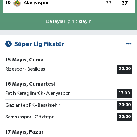
10
Alanyaspor
33
37
Detaylar için tıklayın
Süper Lig Fikstür
15 Mayıs, Cuma
Rizespor - Beşiktaş
20:00
16 Mayıs, Cumartesi
Fatih Karagümrük - Alanyaspor
17:00
Gaziantep FK - Başakşehir
20:00
Samsunspor - Göztepe
20:00
17 Mayıs, Pazar