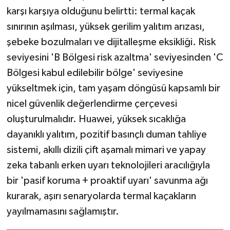
karşı karşıya olduğunu belirtti: termal kaçak
sınırının aşılması, yüksek gerilim yalıtım arızası,
şebeke bozulmaları ve dijitalleşme eksikliği. Risk
seviyesini 'B Bölgesi risk azaltma' seviyesinden 'C
Bölgesi kabul edilebilir bölge' seviyesine
yükseltmek için, tam yaşam döngüsü kapsamlı bir
nicel güvenlik değerlendirme çerçevesi
oluşturulmalıdır. Huawei, yüksek sıcaklığa
dayanıklı yalıtım, pozitif basınçlı duman tahliye
sistemi, akıllı dizili çift aşamalı mimari ve yapay
zeka tabanlı erken uyarı teknolojileri aracılığıyla
bir 'pasif koruma + proaktif uyarı' savunma ağı
kurarak, aşırı senaryolarda termal kaçakların
yayılmamasını sağlamıştır.