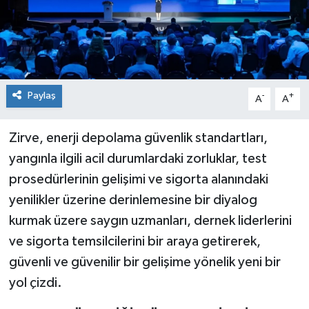
Paylaş
-
+
A
A
Zirve, enerji depolama güvenlik standartları,
yangınla ilgili acil durumlardaki zorluklar, test
prosedürlerinin gelişimi ve sigorta alanındaki
yenilikler üzerine derinlemesine bir diyalog
kurmak üzere saygın uzmanları, dernek liderlerini
ve sigorta temsilcilerini bir araya getirerek,
güvenli ve güvenilir bir gelişime yönelik yeni bir
yol çizdi.