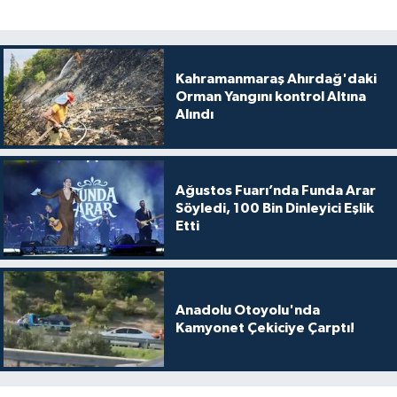
Kahramanmaraş Ahırdağ'daki
Orman Yangını kontrol Altına
Alındı
Ağustos Fuarı’nda Funda Arar
Söyledi, 100 Bin Dinleyici Eşlik
Etti
Anadolu Otoyolu'nda
Kamyonet Çekiciye Çarptı!