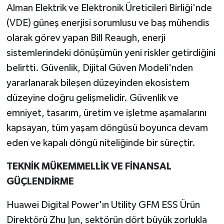
Alman Elektrik ve Elektronik Üreticileri Birliği'nde
(VDE) güneş enerjisi sorumlusu ve baş mühendis
olarak görev yapan Bill Reaugh, enerji
sistemlerindeki dönüşümün yeni riskler getirdiğini
belirtti. Güvenlik, Dijital Güven Modeli'nden
yararlanarak bileşen düzeyinden ekosistem
düzeyine doğru gelişmelidir. Güvenlik ve
emniyet, tasarım, üretim ve işletme aşamalarını
kapsayan, tüm yaşam döngüsü boyunca devam
eden ve kapalı döngü niteliğinde bir süreçtir.
TEKNİK MÜKEMMELLİK VE FİNANSAL
GÜÇLENDİRME
Huawei Digital Power'ın Utility GFM ESS Ürün
Direktörü Zhu Jun, sektörün dört büyük zorlukla