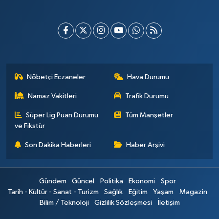
Nöbetçi Eczaneler
Hava Durumu
Namaz Vakitleri
Trafik Durumu
Süper Lig Puan Durumu
Tüm Manşetler
ve Fikstür
Son Dakika Haberleri
Haber Arşivi
Gündem
Güncel
Politika
Ekonomi
Spor
Tarih - Kültür - Sanat - Turizm
Sağlık
Eğitim
Yaşam
Magazin
Bilim / Teknoloji
Gizlilik Sözleşmesi
İletişim