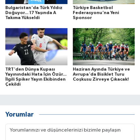
Bulgaristan'da Türk Yıldız
Türkiye Basketbol
Doğuyor... 17 Yaşında A
Federasyonu'na Yeni
Takıma Yükseldi
Sponsor
TRT'den Dünya Kupası
Haziran Ayında Türkiye ve
Yayınındaki Hata İçin Özür...
Avrupa'da Bisiklet Turu
İlgili Spiker Yayın Ekibinden
Coşkusu Zirveye Çıkacak!
Çekildi
Yorumlar