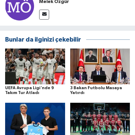
Melek Özgür
Bunlar da ilginizi çekebilir
UEFA Avrupa Ligi'nde 9
3 Bakan Futbolu Masaya
Takım Tur Atladı
Yatırdı