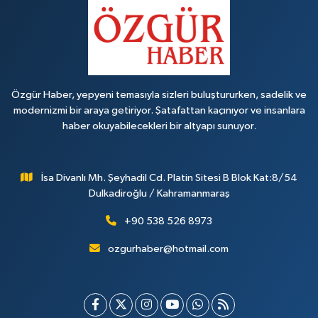
Özgür Haber, yepyeni temasıyla sizleri buluştururken, sadelik ve
modernizmi bir araya getiriyor. Şatafattan kaçınıyor ve insanlara
haber okuyabilecekleri bir altyapı sunuyor.
İsa Divanlı Mh. Şeyhadil Cd. Platin Sitesi B Blok Kat:8/54
Dulkadiroğlu / Kahramanmaraş
+90 538 526 8973
ozgurhaber@hotmail.com