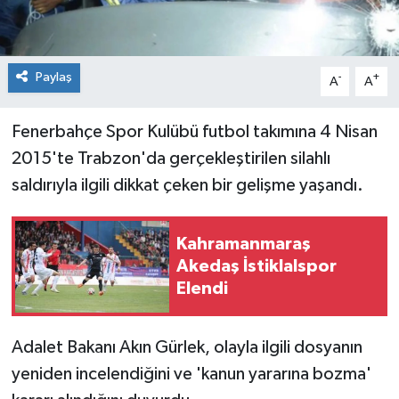
Paylaş
-
+
A
A
Fenerbahçe Spor Kulübü futbol takımına 4 Nisan
2015'te Trabzon'da gerçekleştirilen silahlı
saldırıyla ilgili dikkat çeken bir gelişme yaşandı.
Kahramanmaraş
Akedaş İstiklalspor
Elendi
Adalet Bakanı Akın Gürlek, olayla ilgili dosyanın
yeniden incelendiğini ve 'kanun yararına bozma'