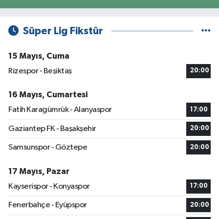
Süper Lig Fikstür
15 Mayıs, Cuma
Rizespor - Beşiktaş
20:00
16 Mayıs, Cumartesi
Fatih Karagümrük - Alanyaspor
17:00
Gaziantep FK - Başakşehir
20:00
Samsunspor - Göztepe
20:00
17 Mayıs, Pazar
Kayserispor - Konyaspor
17:00
Fenerbahçe - Eyüpspor
20:00