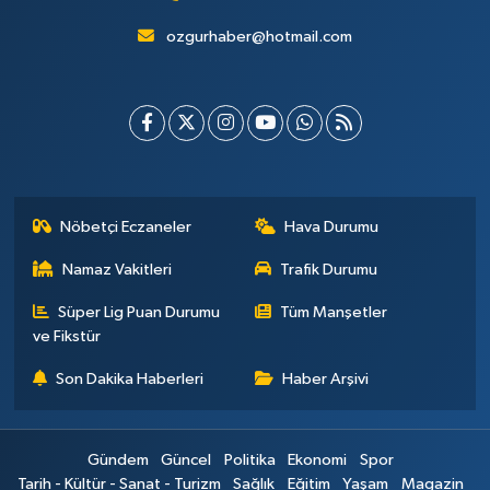
ozgurhaber@hotmail.com
Nöbetçi Eczaneler
Hava Durumu
Namaz Vakitleri
Trafik Durumu
Süper Lig Puan Durumu
Tüm Manşetler
ve Fikstür
Son Dakika Haberleri
Haber Arşivi
Gündem
Güncel
Politika
Ekonomi
Spor
Tarih - Kültür - Sanat - Turizm
Sağlık
Eğitim
Yaşam
Magazin