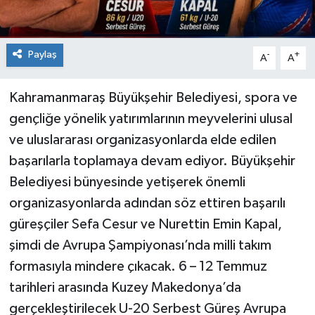
Paylaş
-
+
A
A
Kahramanmaraş Büyükşehir Belediyesi, spora ve
gençliğe yönelik yatırımlarının meyvelerini ulusal
ve uluslararası organizasyonlarda elde edilen
başarılarla toplamaya devam ediyor. Büyükşehir
Belediyesi bünyesinde yetişerek önemli
organizasyonlarda adından söz ettiren başarılı
güreşçiler Sefa Cesur ve Nurettin Emin Kapal,
şimdi de Avrupa Şampiyonası’nda milli takım
formasıyla mindere çıkacak. 6 – 12 Temmuz
tarihleri arasında Kuzey Makedonya’da
gerçekleştirilecek U-20 Serbest Güreş Avrupa