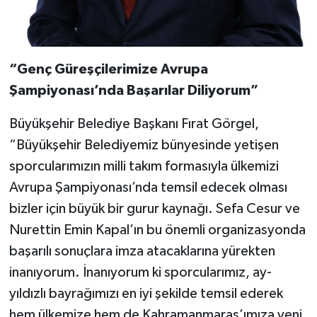
“Genç Güreşçilerimize Avrupa
Şampiyonası’nda Başarılar Diliyorum”
Büyükşehir Belediye Başkanı Fırat Görgel,
“Büyükşehir Belediyemiz bünyesinde yetişen
sporcularımızın milli takım formasıyla ülkemizi
Avrupa Şampiyonası’nda temsil edecek olması
bizler için büyük bir gurur kaynağı. Sefa Cesur ve
Nurettin Emin Kapal’ın bu önemli organizasyonda
başarılı sonuçlara imza atacaklarına yürekten
inanıyorum. İnanıyorum ki sporcularımız, ay-
yıldızlı bayrağımızı en iyi şekilde temsil ederek
hem ülkemize hem de Kahramanmaraş’ımıza yeni