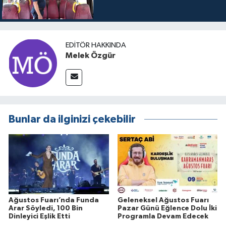
EDITÖR HAKKINDA
Melek Özgür
Bunlar da ilginizi çekebilir
Ağustos Fuarı’nda Funda
Geleneksel Ağustos Fuarı
Arar Söyledi, 100 Bin
Pazar Günü Eğlence Dolu İki
Dinleyici Eşlik Etti
Programla Devam Edecek