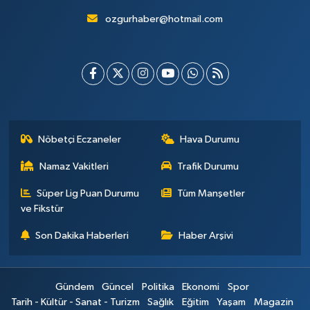
ozgurhaber@hotmail.com
Nöbetçi Eczaneler
Hava Durumu
Namaz Vakitleri
Trafik Durumu
Süper Lig Puan Durumu
Tüm Manşetler
ve Fikstür
Son Dakika Haberleri
Haber Arşivi
Gündem
Güncel
Politika
Ekonomi
Spor
Tarih - Kültür - Sanat - Turizm
Sağlık
Eğitim
Yaşam
Magazin