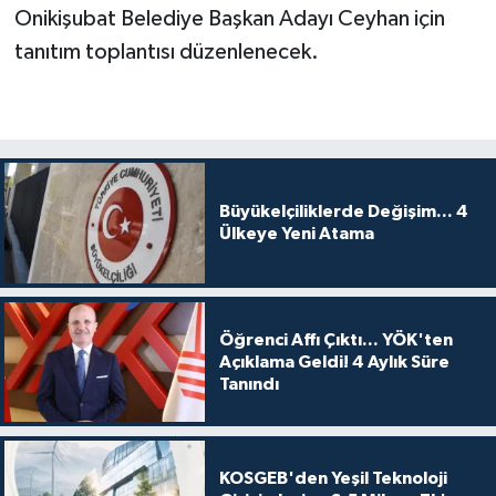
Onikişubat Belediye Başkan Adayı Ceyhan için
tanıtım toplantısı düzenlenecek.
Büyükelçiliklerde Değişim... 4
Ülkeye Yeni Atama
Öğrenci Affı Çıktı... YÖK'ten
Açıklama Geldi! 4 Aylık Süre
Tanındı
KOSGEB'den Yeşil Teknoloji