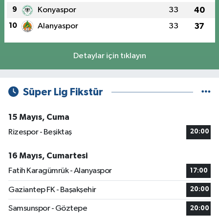
9
Konyaspor
33
40
10
Alanyaspor
33
37
Detaylar için tıklayın
Süper Lig Fikstür
15 Mayıs, Cuma
Rizespor - Beşiktaş
20:00
16 Mayıs, Cumartesi
Fatih Karagümrük - Alanyaspor
17:00
Gaziantep FK - Başakşehir
20:00
Samsunspor - Göztepe
20:00