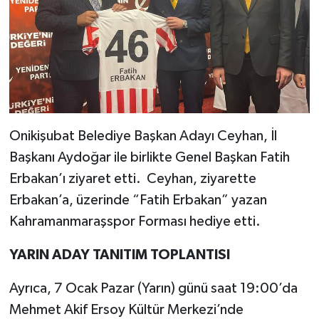
Onikişubat Belediye Başkan Adayı Ceyhan, İl
Başkanı Aydoğar ile birlikte Genel Başkan Fatih
Erbakan’ı ziyaret etti. Ceyhan, ziyarette
Erbakan’a, üzerinde “Fatih Erbakan” yazan
Kahramanmaraşspor Forması hediye etti.
YARIN ADAY TANITIM TOPLANTISI
Ayrıca, 7 Ocak Pazar (Yarın) günü saat 19:00’da
Mehmet Akif Ersoy Kültür Merkezi’nde