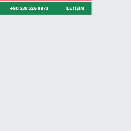
+90 538 526 8973
İLETIŞIM