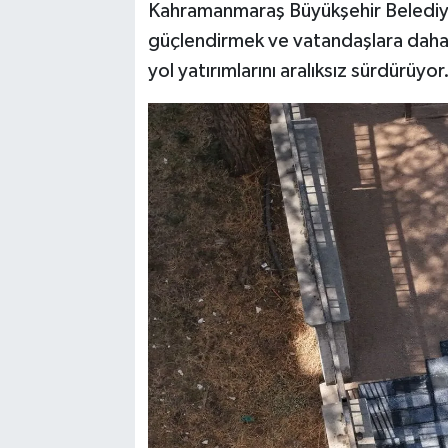
Kahramanmaraş Büyükşehir Belediyes
güçlendirmek ve vatandaşlara daha 
yol yatırımlarını aralıksız sürdürüyor