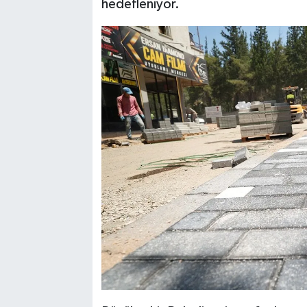
hedefleniyor.