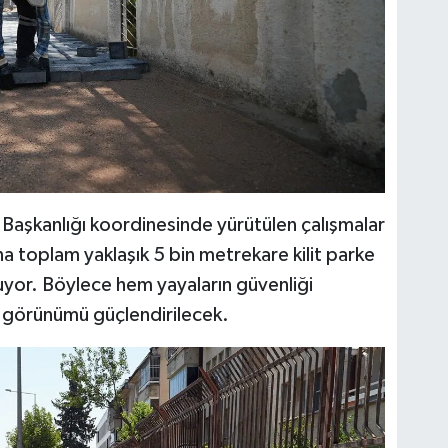
Başkanlığı koordinesinde yürütülen çalışmalar
a toplam yaklaşık 5 bin metrekare kilit parke
luyor. Böylece hem yayaların güvenliği
k görünümü güçlendirilecek.