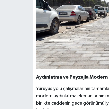
Aydınlatma ve Peyzajla Moder
Yürüyüş yolu çalışmalarının tamaml
modern aydınlatma elemanlarının mo
birlikte caddenin gece görünümü iyile