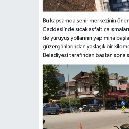
Bu kapsamda şehir merkezinin önemli
Caddesi’nde sıcak asfalt çalışmalar
de yürüyüş yollarının yapımına başla
güzergâhlarından yaklaşık bir kilo
Belediyesi tarafından baştan sona sı