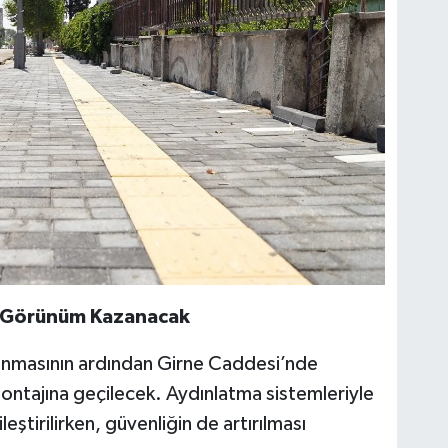
n Görünüm Kazanacak
anmasının ardından Girne Caddesi’nde
ntajına geçilecek. Aydınlatma sistemleriyle
ştirilirken, güvenliğin de artırılması