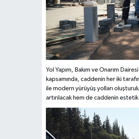
Yol Yapım, Bakım ve Onarım Dairesi 
kapsamında, caddenin her iki tarafın
ile modern yürüyüş yolları oluşturu
artırılacak hem de caddenin esteti