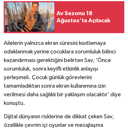
Av Sezonu 18
Ağustos'ta Açılacak
Ailelerin yalnızca ekran süresini kısıtlamaya
odaklanmak yerine çocuklara sorumluluk bilinci
kazandırması gerektiğini belirten Sav, 'Önce
sorumluluk, sonra keyifli etkinlik anlayışı
yerleşmeli. Çocuk günlük görevlerini
tamamladıktan sonra ekran kullanımına izin
verilmesi daha sağlıklı bir yaklaşım olacaktır' diye
konuştu.
Dijital dünyanın risklerine de dikkat çeken Sav,
özellikle çevrim içi oyunlar ve mesajlaşma