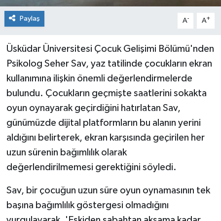
Paylaş
-
+
A
A
Üsküdar Üniversitesi Çocuk Gelişimi Bölümü'nden
Psikolog Seher Sav, yaz tatilinde çocukların ekran
kullanımına ilişkin önemli değerlendirmelerde
bulundu. Çocukların geçmişte saatlerini sokakta
oyun oynayarak geçirdiğini hatırlatan Sav,
günümüzde dijital platformların bu alanın yerini
aldığını belirterek, ekran karşısında geçirilen her
uzun sürenin bağımlılık olarak
değerlendirilmemesi gerektiğini söyledi.
Sav, bir çocuğun uzun süre oyun oynamasının tek
başına bağımlılık göstergesi olmadığını
vurgulayarak, 'Eskiden sabahtan akşama kadar