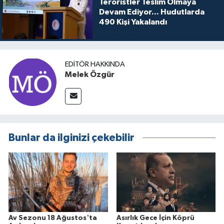
Teröristler Teslim Olmaya
Devam Ediyor... Hudutlarda
490 Kişi Yakalandı
EDITÖR HAKKINDA
Melek Özgür
Bunlar da ilginizi çekebilir
Av Sezonu 18 Ağustos'ta
Asırlık Gece İçin Köprü