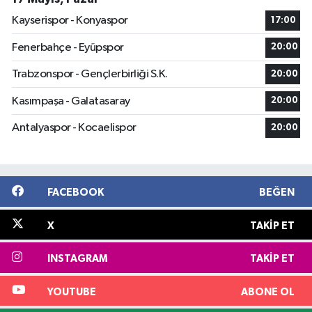
Kayserispor - Konyaspor
17:00
Fenerbahçe - Eyüpspor
20:00
Trabzonspor - Gençlerbirliği S.K.
20:00
Kasımpaşa - Galatasaray
20:00
Antalyaspor - Kocaelispor
20:00
FACEBOOK
BEĞEN
X
TAKIP ET
INSTAGRAM
TAKIP ET
YOUTUBE
ABONE OL