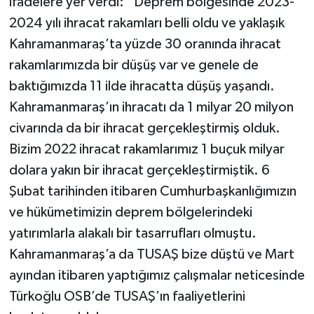
ifadelere yer verdi: “Deprem bölgesinde 2023-
2024 yılı ihracat rakamları belli oldu ve yaklaşık
Kahramanmaraş’ta yüzde 30 oranında ihracat
rakamlarımızda bir düşüş var ve genele de
baktığımızda 11 ilde ihracatta düşüş yaşandı.
Kahramanmaraş’ın ihracatı da 1 milyar 20 milyon
civarında da bir ihracat gerçekleştirmiş olduk.
Bizim 2022 ihracat rakamlarımız 1 buçuk milyar
dolara yakın bir ihracat gerçekleştirmiştik. 6
Şubat tarihinden itibaren Cumhurbaşkanlığımızın
ve hükümetimizin deprem bölgelerindeki
yatırımlarla alakalı bir tasarrufları olmuştu.
Kahramanmaraş’a da TUSAŞ bize düştü ve Mart
ayından itibaren yaptığımız çalışmalar neticesinde
Türkoğlu OSB’de TUSAŞ’ın faaliyetlerini