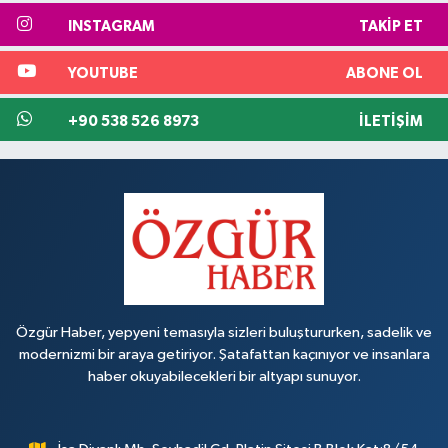
INSTAGRAM
TAKIP ET
YOUTUBE
ABONE OL
+90 538 526 8973
İLETIŞIM
Özgür Haber, yepyeni temasıyla sizleri buluştururken, sadelik ve
modernizmi bir araya getiriyor. Şatafattan kaçınıyor ve insanlara
haber okuyabilecekleri bir altyapı sunuyor.