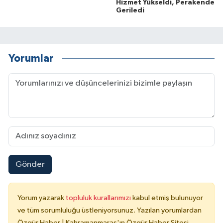
Hizmet Yükseldi, Perakende
Geriledi
Yorumlar
Gönder
Yorum yazarak
topluluk kurallarımızı
kabul etmiş bulunuyor
ve tüm sorumluluğu üstleniyorsunuz. Yazılan yorumlardan
Özgür Haber | Kahramanmaraş'ın Özgür Haber Sitesi