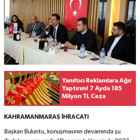
Yanıltıcı Reklamlara Ağır
Yaptırım! 7 Ayda 185
Milyon TL Ceza
KAHRAMANMARAŞ İHRACATI
Başkan Buluntu, konuşmasının devamında şu