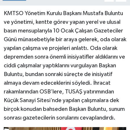
KMTSO Yönetim Kurulu Başkanı Mustafa Buluntu
ve yönetimi, kentte görev yapan yerel ve ulusal
basın mensuplarıyla 10 Ocak Çalışan Gazeteciler
Günü münasebetiyle bir araya gelerek, oda olarak
yapılan çalışma ve projeleri anlattı. Oda olarak
depremden sonra önemli inisiyatifler aldıklarını ve
ciddi çalışmalar yaptıklarını vurgulayan Başkan
Buluntu, bundan sonraki süreçte de inisiyatif
almaya devam edeceklerini söyledi. İhracat
rakamlarından OSB’lere, TUSAŞ yatırımından
Küçük Sanayi Sitesi’nde yapılan çalışmalara dek
birçok konudan bahseden Başkan Buluntu, sunum
sonrası gazetecilerin sorularını cevaplandırdı.