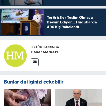
Hesaplarda
Teröristler Teslim Olmaya
Devam Ediyor... Hudutlarda
490 Kişi Yakalandı
EDITÖR HAKKINDA
Haber Merkezi
Bunlar da ilginizi çekebilir