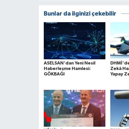
Bunlar da ilginizi çekebilir
ASELSAN'dan Yeni Nesil
DHMİ'de
Haberleşme Hamlesi:
Zekâ Ham
GÖKBAĞI
Yapay Ze