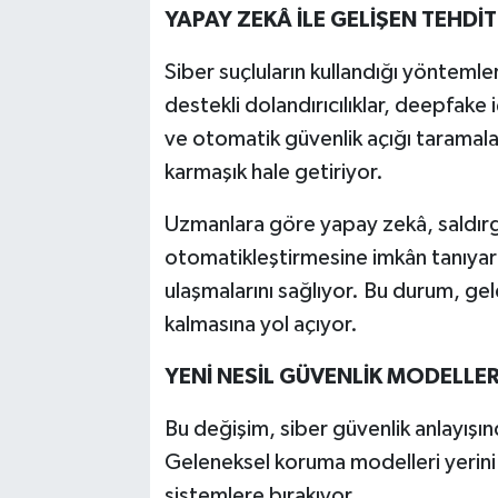
YAPAY ZEKÂ İLE GELİŞEN TEHDİ
Siber suçluların kullandığı yöntemleri
destekli dolandırıcılıklar, deepfake i
ve otomatik güvenlik açığı taramala
karmaşık hale getiriyor.
Uzmanlara göre yapay zekâ, saldırg
otomatikleştirmesine imkân tanıyar
ulaşmalarını sağlıyor. Bu durum, gel
kalmasına yol açıyor.
YENİ NESİL GÜVENLİK MODELLER
Bu değişim, siber güvenlik anlayış
Geleneksel koruma modelleri yerini 
sistemlere bırakıyor.