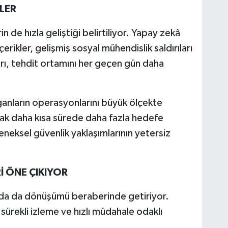
TLER
n de hızla geliştiği belirtiliyor. Yapay zekâ
çerikler, gelişmiş sosyal mühendislik saldırıları
rı, tehdit ortamını her geçen gün daha
anların operasyonlarını büyük ölçekte
ak daha kısa sürede daha fazla hedefe
eneksel güvenlik yaklaşımlarının yetersiz
İ ÖNE ÇIKIYOR
ında da dönüşümü beraberinde getiriyor.
sürekli izleme ve hızlı müdahale odaklı