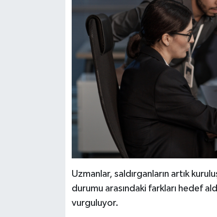
Uzmanlar, saldırganların artık kuruluş
durumu arasındaki farkları hedef ald
vurguluyor.