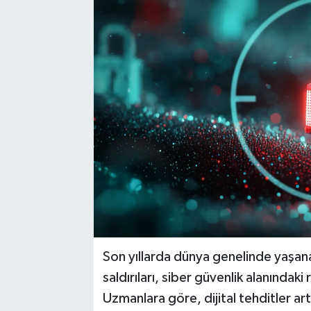
Sağlık
Spor
Tarih - Kültür - Sanat - Turizm
Yaşam
Son yıllarda dünya genelinde yaşanan 
saldırıları, siber güvenlik alanındaki 
Uzmanlara göre, dijital tehditler ar