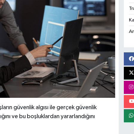
Tr
Ka
An
ların güvenlik algısı ile gerçek güvenlik
ığını ve bu boşluklardan yararlandığını