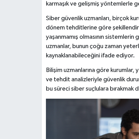
karmaşık ve gelişmiş yöntemlerle ger
Siber güvenlik uzmanları, birçok kur
dönem tehditlerine göre şekillendird
yaşanmamış olmasının sistemlerin 
uzmanlar, bunun çoğu zaman yeterli
kaynaklanabileceğini ifade ediyor.
Bilişim uzmanlarına göre kurumlar, ya
ve tehdit analizleriyle güvenlik dur
bu süreci siber suçlulara bırakmak