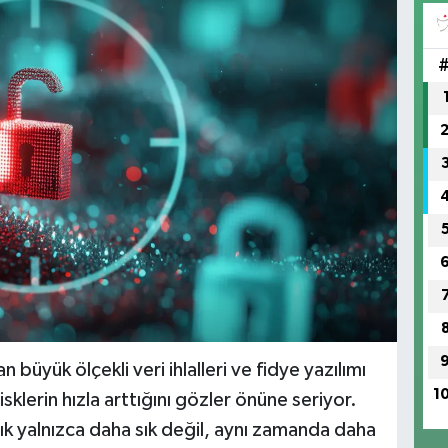
büyük ölçekli veri ihlalleri ve fidye yazılımı
1
risklerin hızla arttığını gözler önüne seriyor.
tık yalnızca daha sık değil, aynı zamanda daha