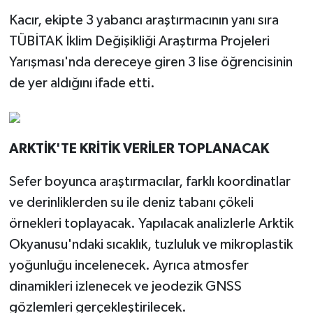
Şartları Kolaylaştırıldı
Kacır, ekipte 3 yabancı araştırmacının yanı sıra
TÜBİTAK İklim Değişikliği Araştırma Projeleri
Yarışması'nda dereceye giren 3 lise öğrencisinin
de yer aldığını ifade etti.
ARKTİK'TE KRİTİK VERİLER TOPLANACAK
Sefer boyunca araştırmacılar, farklı koordinatlar
ve derinliklerden su ile deniz tabanı çökeli
örnekleri toplayacak. Yapılacak analizlerle Arktik
Okyanusu'ndaki sıcaklık, tuzluluk ve mikroplastik
yoğunluğu incelenecek. Ayrıca atmosfer
dinamikleri izlenecek ve jeodezik GNSS
gözlemleri gerçekleştirilecek.