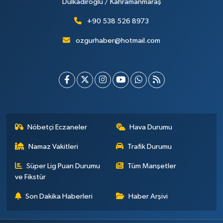
Dulkadiroğlu / Kahramanmaraş
+90 538 526 8973
ozgurhaber@hotmail.com
Nöbetçi Eczaneler
Hava Durumu
Namaz Vakitleri
Trafik Durumu
Süper Lig Puan Durumu
Tüm Manşetler
ve Fikstür
Son Dakika Haberleri
Haber Arşivi