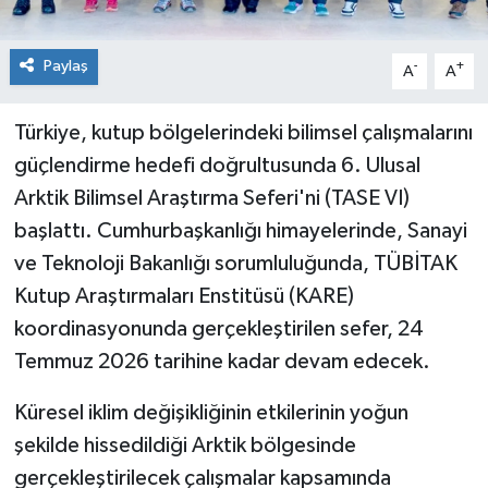
Paylaş
-
+
A
A
Türkiye, kutup bölgelerindeki bilimsel çalışmalarını
güçlendirme hedefi doğrultusunda 6. Ulusal
Arktik Bilimsel Araştırma Seferi'ni (TASE VI)
başlattı. Cumhurbaşkanlığı himayelerinde, Sanayi
ve Teknoloji Bakanlığı sorumluluğunda, TÜBİTAK
Kutup Araştırmaları Enstitüsü (KARE)
koordinasyonunda gerçekleştirilen sefer, 24
Temmuz 2026 tarihine kadar devam edecek.
Küresel iklim değişikliğinin etkilerinin yoğun
şekilde hissedildiği Arktik bölgesinde
gerçekleştirilecek çalışmalar kapsamında