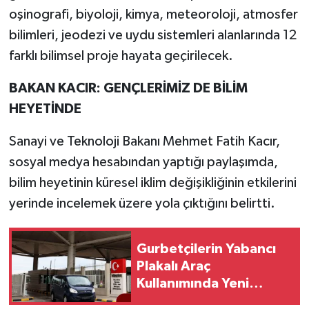
oşinografi, biyoloji, kimya, meteoroloji, atmosfer
bilimleri, jeodezi ve uydu sistemleri alanlarında 12
farklı bilimsel proje hayata geçirilecek.
BAKAN KACIR: GENÇLERİMİZ DE BİLİM
HEYETİNDE
Sanayi ve Teknoloji Bakanı Mehmet Fatih Kacır,
sosyal medya hesabından yaptığı paylaşımda,
bilim heyetinin küresel iklim değişikliğinin etkilerini
yerinde incelemek üzere yola çıktığını belirtti.
Gurbetçilerin Yabancı
Plakalı Araç
Kullanımında Yeni
Düzenleme... Kullanım