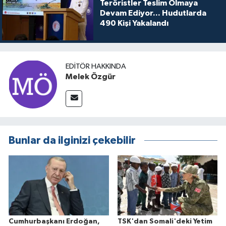
Teröristler Teslim Olmaya
Devam Ediyor... Hudutlarda
490 Kişi Yakalandı
EDITÖR HAKKINDA
Melek Özgür
Bunlar da ilginizi çekebilir
Cumhurbaşkanı Erdoğan,
TSK'dan Somali'deki Yetim