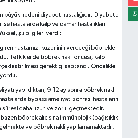
klerini söyledi.
 büyük nedeni diyabet hastalığıdır. Diyabete
se hastalarda kalp ve damar hastalıkları
ksel, şu bilgileri verdi:
e giren hastamız, kuzeninin vereceği böbrekle
du. Tetkiklerde böbrek nakli öncesi, kalp
ekleştirilmesi gerektiği saptandı. Öncelikle
iyordu.
iyatı yapıldıktan, 9-12 ay sonra böbrek nakli
astalarda bypass ameliyatı sonrası hastaların
süresi daha uzun ve zorlu geçmektedir.
bazen böbrek alıcısına immünolojik (bağışıklık
le gelmekte ve böbrek nakli yapılamamaktadır.