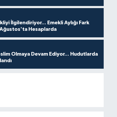
iyi İlgilendiriyor... Emekli Aylığı Fark
 Ağustos'ta Hesaplarda
Teslim Olmaya Devam Ediyor... Hudutlarda
landı