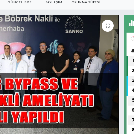
GÜNCELLEME
PAYLAŞIM
OKUNMA SÜRESI