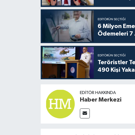
EDITÖRÜN SEÇTIĞI
6 Milyon Emekl
Ödemeleri 7
EDITÖRÜN SEÇTIĞI
Teröristler 
490 Kişi Yaka
EDITÖR HAKKINDA
Haber Merkezi