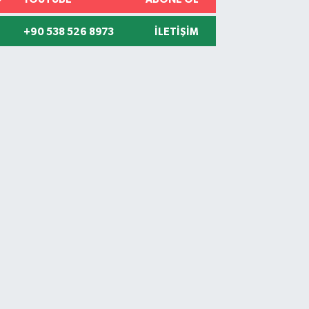
+90 538 526 8973
İLETIŞIM