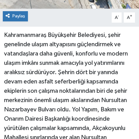
Paylaş
-
+
A
A
Kahramanmaraş Büyükşehir Belediyesi, şehir
genelinde ulaşım altyapısını güçlendirmek ve
vatandaşlara daha güvenli, konforlu ve modern
ulaşım imkânı sunmak amacıyla yol yatırımlarını
aralıksız sürdürüyor. Şehrin dört bir yanında
devam eden asfalt seferberliği kapsamında
ekiplerin son çalışma noktalarından biri de şehir
merkezinin önemli ulaşım akslarından Nursultan
Nazarbayev Bulvarı oldu. Yol Yapım, Bakım ve
Onarım Dairesi Başkanlığı koordinesinde
yürütülen çalışmalar kapsamında, Akçakoyunlu
Mahallesi sınırlarında yer alan Nursultan