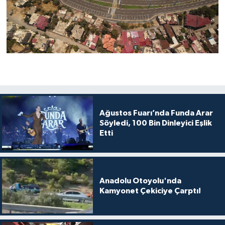
Ağustos Fuarı’nda Funda Arar
Söyledi, 100 Bin Dinleyici Eşlik
Etti
Anadolu Otoyolu'nda
Kamyonet Çekiciye Çarptı!