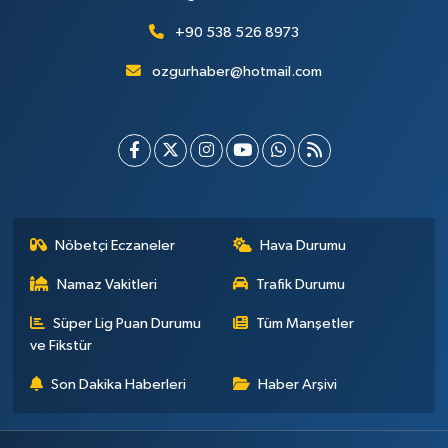
+90 538 526 8973
ozgurhaber@hotmail.com
Nöbetçi Eczaneler
Hava Durumu
Namaz Vakitleri
Trafik Durumu
Süper Lig Puan Durumu
Tüm Manşetler
ve Fikstür
Son Dakika Haberleri
Haber Arşivi