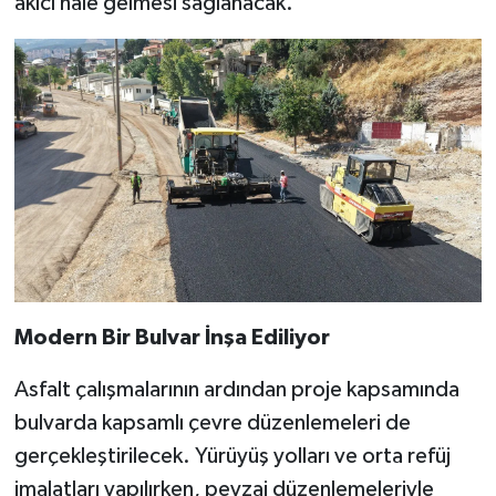
akıcı hale gelmesi sağlanacak.
Modern Bir Bulvar İnşa Ediliyor
Asfalt çalışmalarının ardından proje kapsamında
bulvarda kapsamlı çevre düzenlemeleri de
gerçekleştirilecek. Yürüyüş yolları ve orta refüj
imalatları yapılırken, peyzaj düzenlemeleriyle