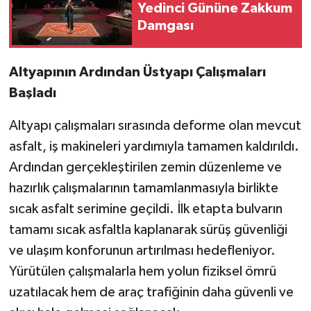
Yedinci Gününe Zakkum
Damgası
Altyapının Ardından Üstyapı Çalışmaları
Başladı
Altyapı çalışmaları sırasında deforme olan mevcut
asfalt, iş makineleri yardımıyla tamamen kaldırıldı.
Ardından gerçekleştirilen zemin düzenleme ve
hazırlık çalışmalarının tamamlanmasıyla birlikte
sıcak asfalt serimine geçildi. İlk etapta bulvarın
tamamı sıcak asfaltla kaplanarak sürüş güvenliği
ve ulaşım konforunun artırılması hedefleniyor.
Yürütülen çalışmalarla hem yolun fiziksel ömrü
uzatılacak hem de araç trafiğinin daha güvenli ve