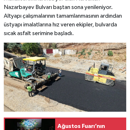
Nazarbayev Bulvarı baştan sona yenileniyor.
Altyapı çalışmalarının tamamlanmasının ardından
üstyapı imalatlarına hız veren ekipler, bulvarda
sıcak asfalt serimine başladı.
Ağustos Fuarı’nın